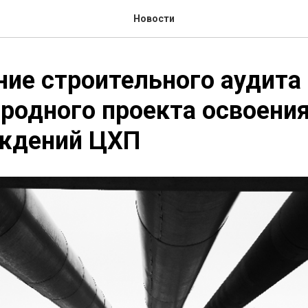
Новости
ие строительного аудита
родного проекта освоени
ждений ЦХП