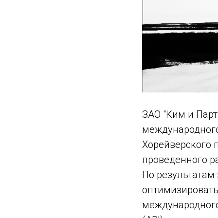
ЗАО "Ким и Пар
международного
Хорейверского 
проведенного ра
По результатам
оптимизировать
международного