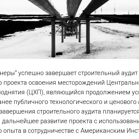
тнеры" успешно завершает строительный аудит
 проекта освоения месторождений Центральн
поднятия (ЦХП), являющийся продолжением у
нее публичного технологического и ценового 
 завершения строительного аудита планируетс
 дальнейшее развитие проекта с использован
 опыта в сотрудничестве с Американским Инс