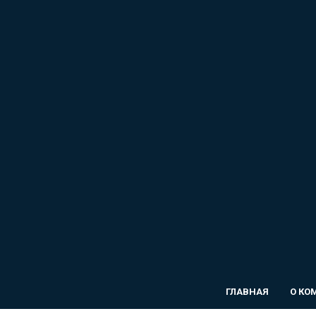
ГЛАВНАЯ
О КО