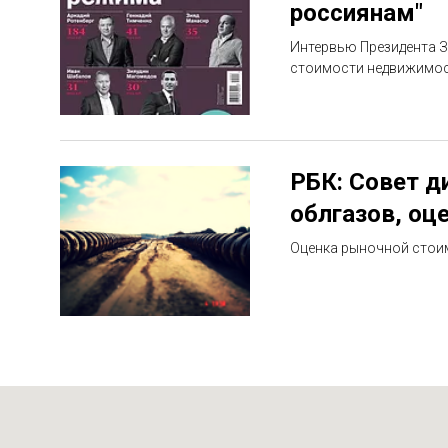
россиянам"
Интервью Президента З
стоимости недвижимос
РБК: Совет д
облгазов, оце
Оценка рыночной стоим