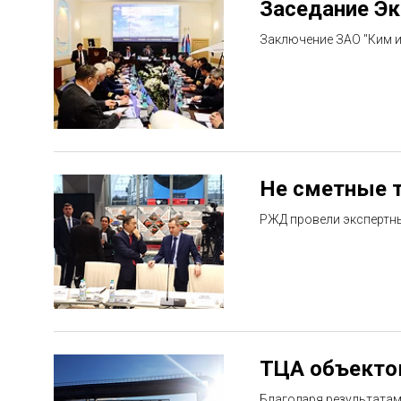
Заседание Эк
Заключение ЗАО "Ким и
Не сметные 
РЖД провели экспертны
ТЦА объектов
Благодаря результатам