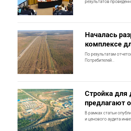
результатов проведенн
Началась раз
комплексе д
По результатам отчето
Потребителей...
Стройка для 
предлагают 
В рамках статьи опубл
и ценового аудита инв