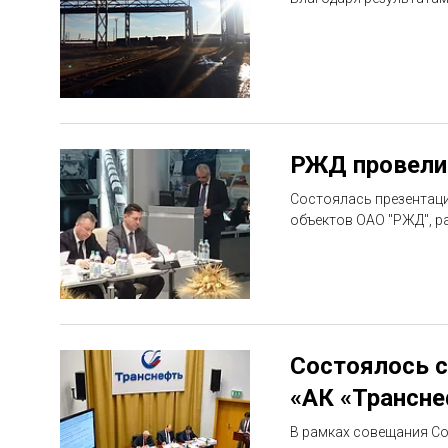
РЖД провели 
Состоялась презентация
объектов ОАО "РЖД", р
Состоялось с
«АК «Трансн
В рамках совещания Со